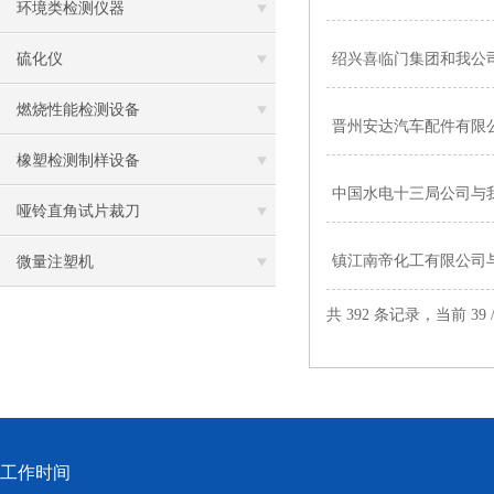
环境类检测仪器
硫化仪
绍兴喜临门集团和我公
燃烧性能检测设备
晋州安达汽车配件有限
橡塑检测制样设备
中国水电十三局公司与
哑铃直角试片裁刀
镇江南帝化工有限公司
微量注塑机
共 392 条记录，当前 39 
工作时间