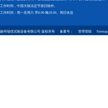
工作时间，中国大陆法定节假日除外。
工作时间：周一至周六 早8:00-晚18:00。周日休息
扬州瑞优试验设备有限公司 版权所有 备案号：
管理登陆
Sitemap