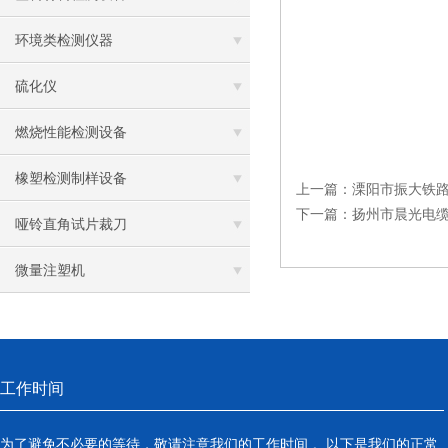
环境类检测仪器
硫化仪
燃烧性能检测设备
橡塑检测制样设备
上一篇：
溧阳市振大铁
下一篇：
扬州市晨光电
哑铃直角试片裁刀
微量注塑机
工作时间
为了避免不必要的等待，敬请注意我们的工作时间 。以下是我们的正常