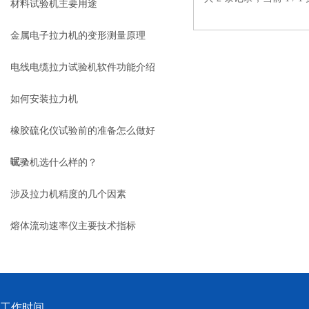
材料试验机主要用途
金属电子拉力机的变形测量原理
电线电缆拉力试验机软件功能介绍
如何安装拉力机
橡胶硫化仪试验前的准备怎么做好
呢？
试验机选什么样的？
涉及拉力机精度的几个因素
熔体流动速率仪主要技术指标
工作时间