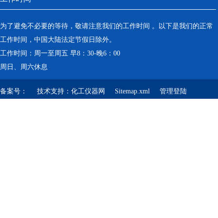
为了避免不必要的等待，敬请注意我们的工作时间 。以下是我们的正常
工作时间，中国大陆法定节假日除外。
工作时间：周一至周五 早8：30-晚6：00
周日、周六休息
备案号：
技术支持：
化工仪器网
Sitemap.xml
管理登陆