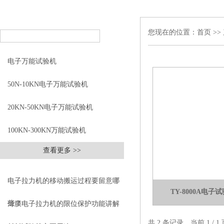
您现在的位置：
首页
>>
电子万能试验机
50N-10KN电子万能试验机
20KN-50KN电子万能试验机
100KN-300KN万能试验机
查看更多 >>
电子拉力机的移动搬运过程要留意哪
TY-8000A电子试
些？
薄膜电子拉力机的限位保护功能讲解
共 2 条记录，当前 1 /