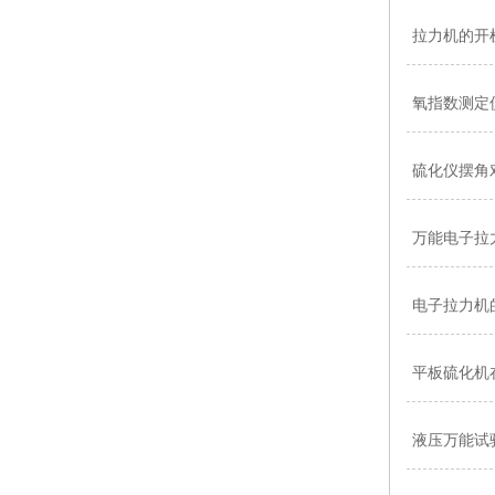
拉力机的开
氧指数测定
硫化仪摆角
万能电子拉
电子拉力机
平板硫化机
液压万能试