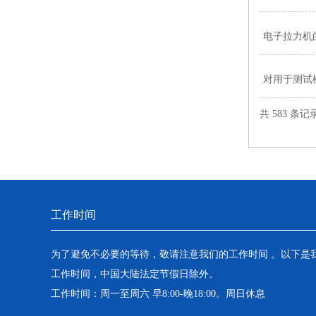
电子拉力机
对用于测试
共 583 条记
工作时间
为了避免不必要的等待，敬请注意我们的工作时间 。以下是
工作时间，中国大陆法定节假日除外。
工作时间：周一至周六 早8:00-晚18:00。周日休息