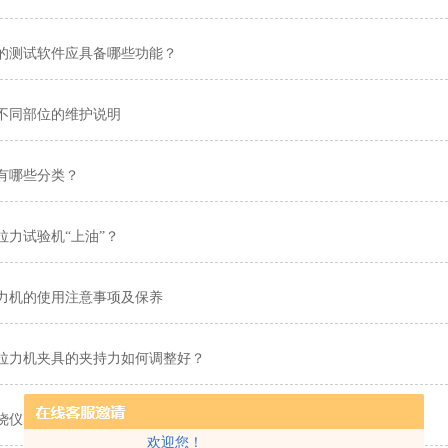
的测试软件应具备哪些功能？
不同部位的维护说明
有哪些分类？
拉力试验机“上油”？
力机的使用注意事项及保养
拉力机夹具的夹持力如何调整好？
烧仪的工作原理
欢迎您！