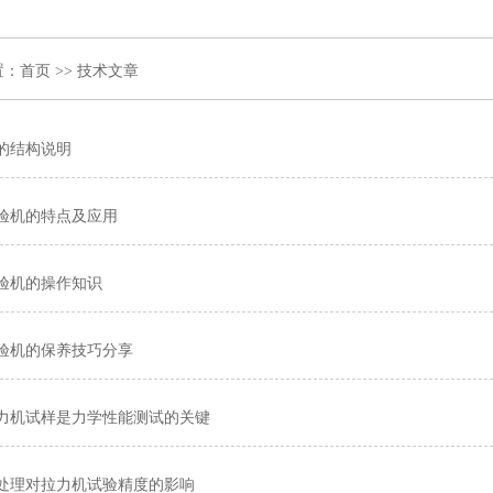
置：
首页
>> 技术文章
的结构说明
验机的特点及应用
验机的操作知识
验机的保养技巧分享
力机试样是力学性能测试的关键
处理对拉力机试验精度的影响