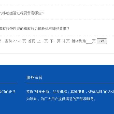
的移动搬运过程要留意哪些？
橡胶拉伸性能的橡胶拉力试验机有哪些要求？
录，当前 2 / 20 页
首页
上一页
下一页
末页
跳转到第
页
服务宗旨
我们的正常
遵循“科技创新，品质求精；真诚服务，铸就品牌”的方
为导向，为广大用户提供满意的产品和服务。