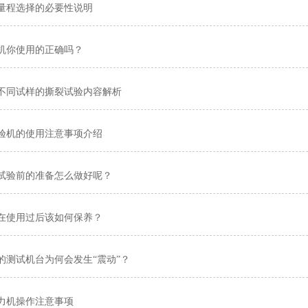
量程选择的必要性说明
机你使用的正确吗？
不同试样的撕裂试验内容解析
验机的使用注意事项介绍
试验前的准备怎么做好呢？
在使用过后该如何保养？
的测试机台为何会发生“震动”？
力机操作注意事项