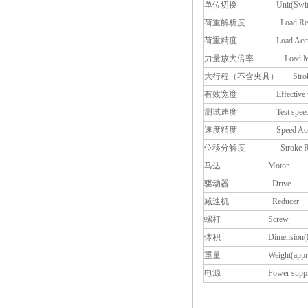
单位切换 Unit(Switcha
荷重解析度 Load Resol
荷重精度 Load Accur
力量放大倍率 Load Magnif
大行程（不含夹具） Stroke(excl
有效宽度 Effective wi
测试速度 Test spee
速度精度 Speed Accu
位移分解度 Stroke Reso
马达 Motor
驱动器 Drive
减速机 Reducer
螺杆 Screw
体积 Dimension(D
重量 Weight(approx
电源 Power suppl