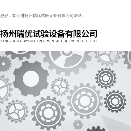
您好，欢迎进扬州瑞优试验设备有限公司网站！