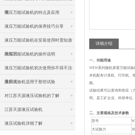
明
液压万能试验机的特点及应用
液压万能试验机的保养技巧分享
液压万能试验机在安装使用时需知道
详细介绍
的知识
液压万能试验机的操作说明
一、功能用途
液压万能试验机初次使用你不得不注
WEW
系列微机屏显万能试验
本机配有计算机、打印机、
意的点
液压试验机适用于那些试验
能。
试验结果可以查询和答应（
对江苏天源液压试验机的了解
明。是工矿企业、科研单位
江苏天源液压试验机
二、主要规格及技术参数
型号
W
液压试验机详细了解
大试验力
3