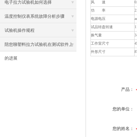
电子拉力试验机如何选择
风 速
0
功 率
2
温度控制仪表系统故障分析步骤
电源电压
a
试品转盘转速
1
试验机操作规程
换气量
3
工作室尺寸
4
陪您聊塑料拉力试验机在测试软件上
外形尺寸
8
的进展
产品：
您的单位：
您的姓名：