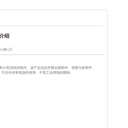
介绍
6-08-25
教学和小型试样的制作。该产品包括开模合模部件、溶胶注射部件、
，可在任何有电场所使用，不受工业用电的限制。