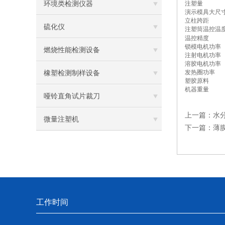
环境类检测仪器
注塑量
演示模具大尺
立柱跨距
硫化仪
注塑筒温控温
温控精度
锁模电机功率
燃烧性能检测设备
注射电机功率
溶胶电机功率
发热圈功率
橡塑检测制样设备
塑胶原料
机器重量
哑铃直角试片裁刀
上一篇：
水
微量注塑机
下一篇：
薄
工作时间