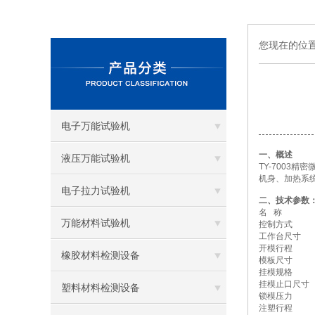
您现在的位
电子万能试验机
一、概述
液压万能试验机
TY-700
机身、加热系
电子拉力试验机
二、技术参数
名 称
万能材料试验机
控制方式
工作台尺寸
开模行程
橡胶材料检测设备
模板尺寸
挂模规格
挂模止口尺寸
塑料材料检测设备
锁模压力
注塑行程