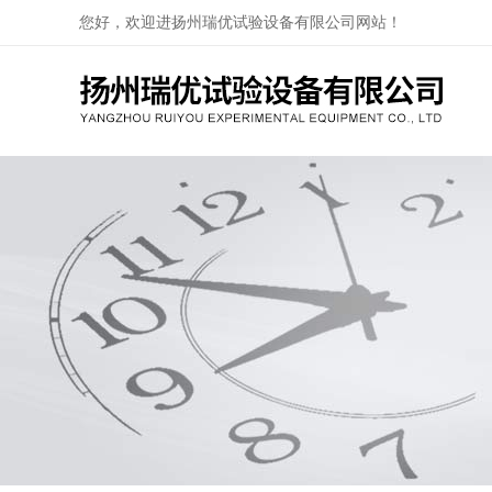
您好，欢迎进扬州瑞优试验设备有限公司网站！