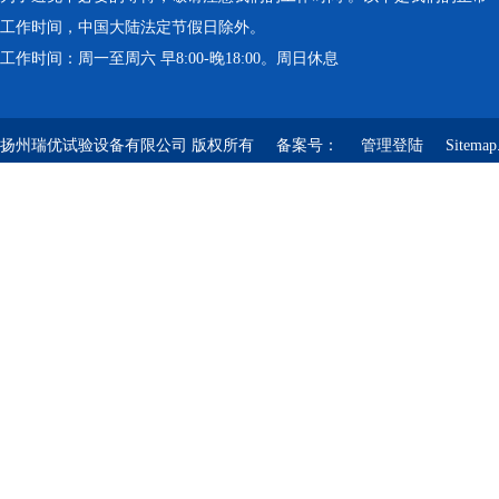
工作时间，中国大陆法定节假日除外。
工作时间：周一至周六 早8:00-晚18:00。周日休息
扬州瑞优试验设备有限公司 版权所有 备案号：
管理登陆
Sitemap