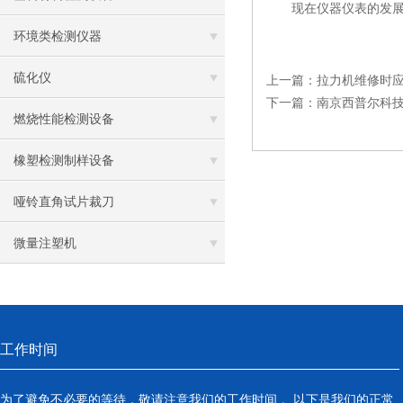
现在仪器仪表的发展水
环境类检测仪器
硫化仪
上一篇：
拉力机维修时
下一篇：
南京西普尔科
燃烧性能检测设备
橡塑检测制样设备
哑铃直角试片裁刀
微量注塑机
工作时间
为了避免不必要的等待，敬请注意我们的工作时间 。以下是我们的正常