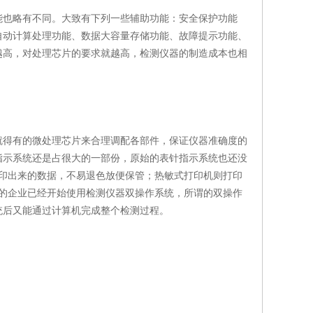
也略有不同。大致有下列一些辅助功能：安全保护功能
自动计算处理功能、数据大容量存储功能、故障提示功能、
越高，对处理芯片的要求就越高，检测仪器的制造成本也相
得有的微处理芯片来合理调配各部件，保证仪器准确度的
指示系统还是占很大的一部份，原始的表针指示系统也还没
印出来的数据，不易退色放便保管；热敏式打印机则打印
的企业已经开始使用检测仪器双操作系统，所谓的双操作
统后又能通过计算机完成整个检测过程。