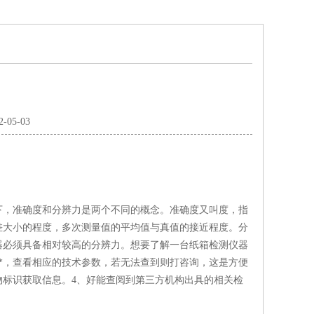
2-05-03
，准确度和分辨力是两个不同的概念。准确度又叫度，指
差大小的程度，多次测量值的平均值与真值的接近程度。分
器必须具备相对较高的分辨力。想要了解一台纸箱检测仪器
*，查看相应的技术参数，若无法查到则打咨询，这是方便
物标识获取信息。4、好能查阅到第三方机构出具的相关检