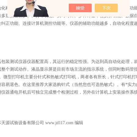
程度高，升级空间大。不同厂家针对不同用户进行的考虑，整合的功能
有多重安全保护）、打印功能、实时时钟、多种计量单位换算功能、数据
性纠正功能、连接计算机测控功能等。仪器的辅助功能越多，自动化程度
装测试仪器仪器配置高，其运行的稳定性强。为达到高自动化处理，就
成整个测试动作。液晶显示屏是目前市场主流的指示系统，但同时数码管
场。微型打印机主要分针式和热敏式打印机，两者各有所长，针式打印机打
但容易退色。在这里推荐大家选购针式（当然您也可选热敏式）。有*实力
测仪器通电开机后可独立完成整个检测过程，另外在计算机上安装操作系
苏天源试验设备有限公司
www.jd117.com
编辑