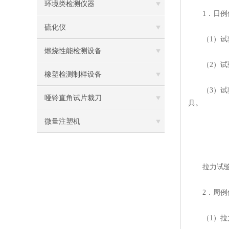
环境类检测仪器
1．日例保
硫化仪
（1）试验
燃烧性能检测设备
（2）试验
橡塑检测制样设备
（3）试验
哑铃直角试片裁刀
具。
微量注塑机
拉力试验
2．周例保
（1）拉力