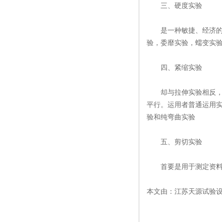
三、硬度实验
是一种敏捷、经济的机
验，委靡实验，蠕变实
四、紧缩实验
却与拉伸实验相反，用
平行。运用者普通运用
验和纯弯曲实验
五、剪切实验
首要是用于测定资料的
本文由：江苏天源试验