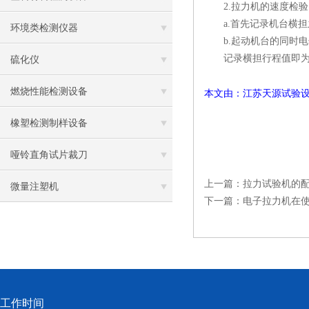
2.拉力机的速度检验
a.首先记录机台横担
环境类检测仪器
b.起动机台的同时电
记录横担行程值即为每分
硫化仪
燃烧性能检测设备
本文由：江苏天源试验
橡塑检测制样设备
哑铃直角试片裁刀
上一篇：
拉力试验机的
微量注塑机
下一篇：
电子拉力机在
工作时间