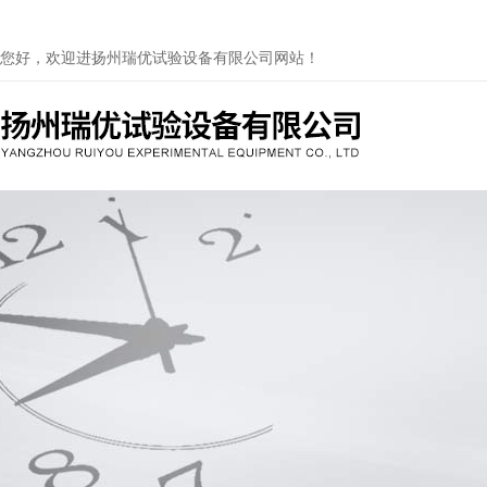
您好，欢迎进扬州瑞优试验设备有限公司网站！