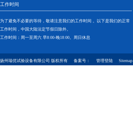
工作时间
为了避免不必要的等待，敬请注意我们的工作时间 。以下是我们的正常
工作时间，中国大陆法定节假日除外。
工作时间：周一至周六 早8:00-晚18:00。周日休息
扬州瑞优试验设备有限公司 版权所有 备案号：
管理登陆
Sitemap