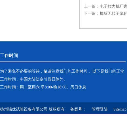
上一篇：
电子拉力机厂
下一篇：
橡胶无转子硫
工作时间
为了避免不必要的等待，敬请注意我们的工作时间 。以下是我们的正常
工作时间，中国大陆法定节假日除外。
工作时间：周一至周六 早8:00-晚18:00。周日休息
扬州瑞优试验设备有限公司 版权所有 备案号：
管理登陆
Sitemap