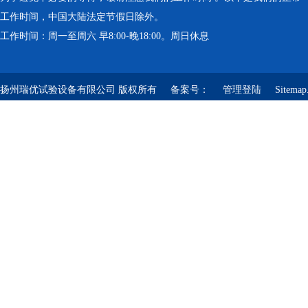
工作时间，中国大陆法定节假日除外。
工作时间：周一至周六 早8:00-晚18:00。周日休息
扬州瑞优试验设备有限公司 版权所有 备案号：
管理登陆
Sitemap