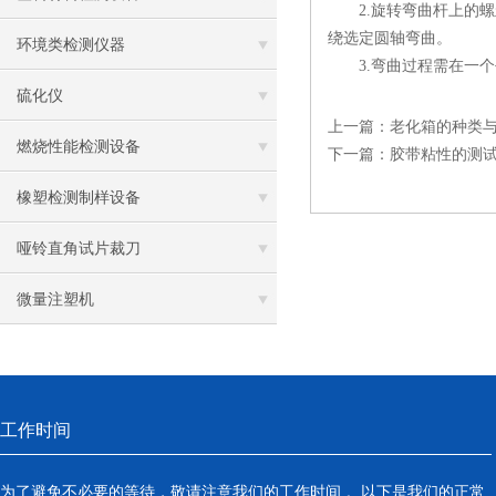
2.旋转弯曲杆上的螺
绕选定圆轴弯曲。
环境类检测仪器
3.弯曲过程需在一个平
硫化仪
上一篇：
老化箱的种类
燃烧性能检测设备
下一篇：
胶带粘性的测
橡塑检测制样设备
哑铃直角试片裁刀
微量注塑机
工作时间
为了避免不必要的等待，敬请注意我们的工作时间 。以下是我们的正常