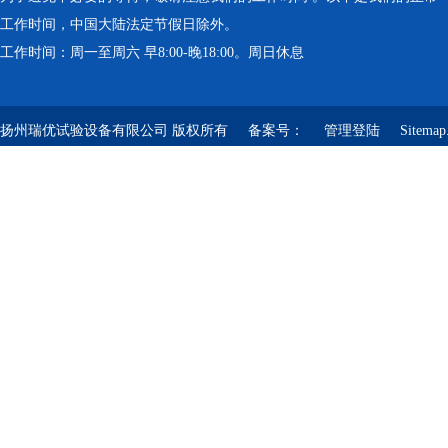
工作时间，中国大陆法定节假日除外。
工作时间：周一至周六 早8:00-晚18:00。周日休息
扬州瑞优试验设备有限公司 版权所有 备案号：
管理登陆
Sitemap