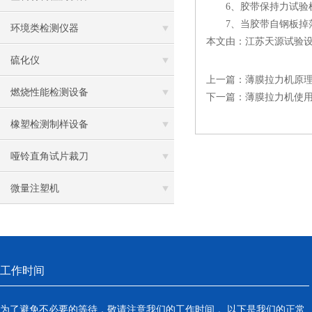
6、胶带保持力试验机
7、当胶带自钢板掉落
环境类检测仪器
本文由：江苏天源试验设备 w
硫化仪
上一篇：
薄膜拉力机原
燃烧性能检测设备
下一篇：
薄膜拉力机使
橡塑检测制样设备
哑铃直角试片裁刀
微量注塑机
工作时间
为了避免不必要的等待，敬请注意我们的工作时间 。以下是我们的正常