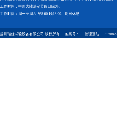
工作时间，中国大陆法定节假日除外。
工作时间：周一至周六 早8:00-晚18:00。周日休息
扬州瑞优试验设备有限公司 版权所有 备案号：
管理登陆
Sitemap