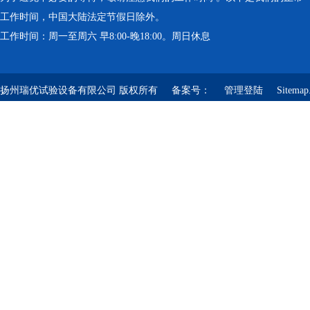
工作时间，中国大陆法定节假日除外。
工作时间：周一至周六 早8:00-晚18:00。周日休息
扬州瑞优试验设备有限公司 版权所有 备案号：
管理登陆
Sitemap