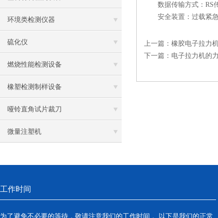
数据传输方式：RS
安全装置：过载紧急停
环境类检测仪器
硫化仪
上一篇：
橡胶电子拉力
下一篇：
电子拉力机的
燃烧性能检测设备
橡塑检测制样设备
哑铃直角试片裁刀
微量注塑机
工作时间
为了避免不必要的等待，敬请注意我们的工作时间 。以下是我们的正常