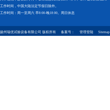
工作时间，中国大陆法定节假日除外。
工作时间：周一至周六 早8:00-晚18:00。周日休息
扬州瑞优试验设备有限公司 版权所有 备案号：
管理登陆
Sitemap