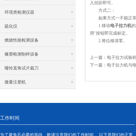
入丝距即可。
方式二：
环境类检测仪器
如果方式一不能正常
1.移动
电子拉力机
的
硫化仪
用"按钮即完成标定。
燃烧性能检测设备
2.将位移清零。
橡塑检测制样设备
上一篇：
电子拉力试验
下一篇：
电子拉力机与
哑铃直角试片裁刀
微量注塑机
工作时间
为了避免不必要的等待，敬请注意我们的工作时间 。以下是我们的正常