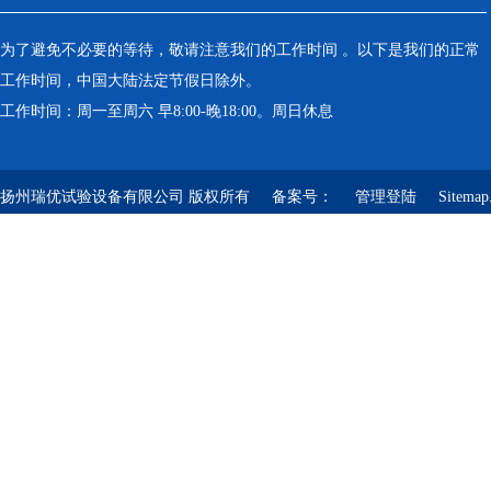
为了避免不必要的等待，敬请注意我们的工作时间 。以下是我们的正常
工作时间，中国大陆法定节假日除外。
工作时间：周一至周六 早8:00-晚18:00。周日休息
扬州瑞优试验设备有限公司 版权所有 备案号：
管理登陆
Sitemap