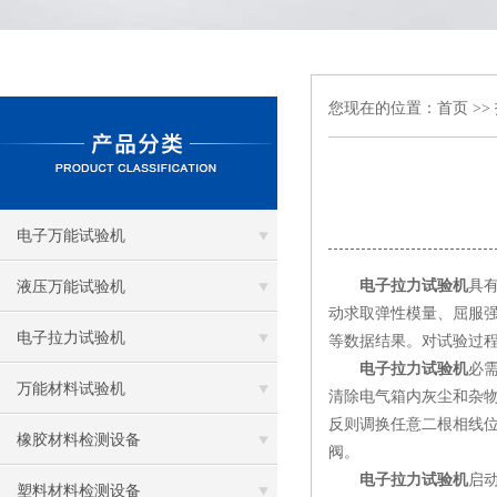
您现在的位置：
首页
>>
电子万能试验机
电子拉力试验机
具
液压万能试验机
动求取弹性模量、屈服
电子拉力试验机
等数据结果。对试验过
电子拉力试验机
必
万能材料试验机
清除电气箱内灰尘和杂物
反则调换任意二根相线
橡胶材料检测设备
阀。
电子拉力试验机
启
塑料材料检测设备