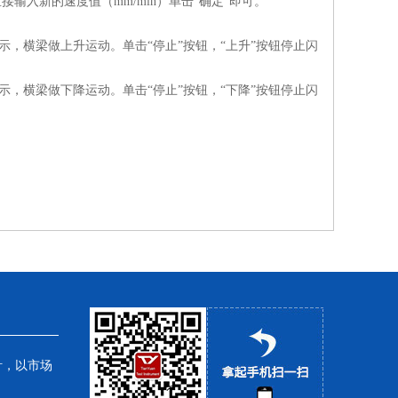
入新的速度值（mm/min）单击“确定”即可。
示，横梁做上升运动。单击“停止”按钮，“上升”按钮停止闪
示，横梁做下降运动。单击“停止”按钮，“下降”按钮停止闪
针，以市场