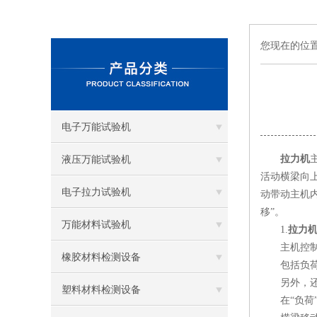
您现在的位
电子万能试验机
拉力机
液压万能试验机
活动横梁向
电子拉力试验机
动带动主机
移”。
万能材料试验机
1.
拉力
主机控制面
橡胶材料检测设备
包括负荷（
另外，还有
塑料材料检测设备
在“负荷”