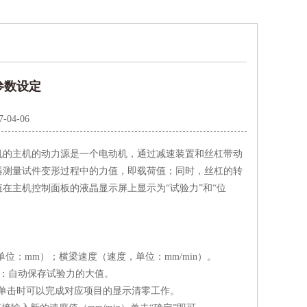
参数设定
7-04-06
机的主机的动力源是一个电动机，通过减速装置和丝杠带动
器测量试件变形过程中的力值，即载荷值；同时，丝杠的转
在主机控制面板的液晶显示屏上显示为“试验力”和“位
：mm）；横梁速度（速度，单位：mm/min）。
”：自动保存试验力的大值。
，单击时可以完成对应项目的显示清零工作。