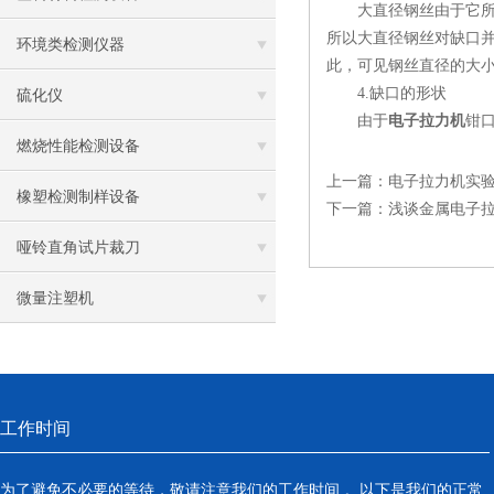
大直径钢丝由于它所需
所以大直径钢丝对缺口
环境类检测仪器
此，可见钢丝直径的大
4.缺口的形状
硫化仪
由于
电子拉力机
钳
燃烧性能检测设备
上一篇：
电子拉力机实
橡塑检测制样设备
下一篇：
浅谈金属电子
哑铃直角试片裁刀
微量注塑机
工作时间
为了避免不必要的等待，敬请注意我们的工作时间 。以下是我们的正常